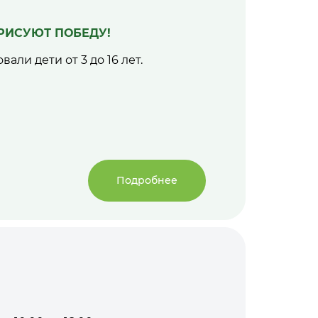
 РИСУЮТ ПОБЕДУ!
али дети от 3 до 16 лет.
Подробнее