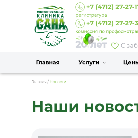
+7 (4712) 27-27-1
регистратура
+7 (4712) 27-27-
комиссия по профосмотра
20 лет
С за
Главная
Услуги
Цен
Главная
/
Новости
Наши новос