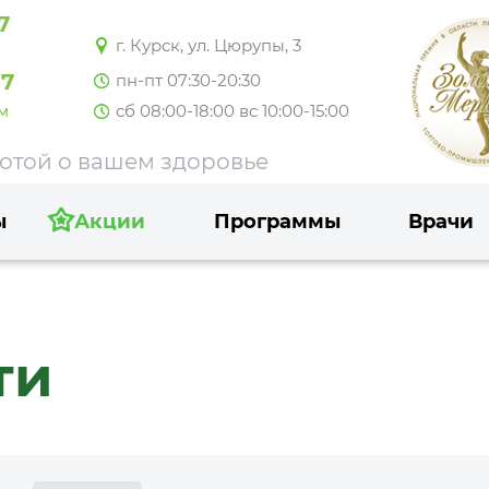
7
г. Курск, ул. Цюрупы, 3
37
пн-пт 07:30-20:30
сб 08:00-18:00 вс 10:00-15:00
м
ботой о вашем здоровье
ы
Акции
Программы
Врачи
ти