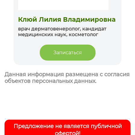
Клюй Лилия Владимировна
врач дерматовенеролог, кандидат
медицинских наук, косметолог
в
Записаться
Данная информация размещена с согласия
объектов персональных данных.
Предложение не является публичной
офертой!