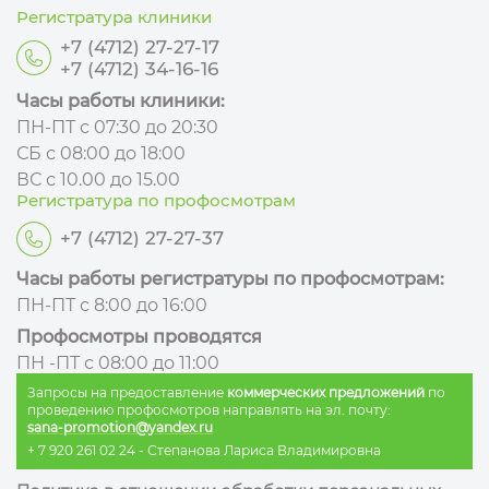
Регистратура клиники
+7 (4712) 27-27-17
+7 (4712) 34-16-16
Часы работы клиники:
ПН-ПТ с 07:30 до 20:30
СБ с 08:00 до 18:00
ВС с 10.00 до 15.00
Регистратура по профосмотрам
+7 (4712) 27-27-37
Часы работы регистратуры по профосмотрам:
ПН-ПТ с 8:00 до 16:00
Профосмотры проводятся
ПН -ПТ с 08:00 до 11:00
Запросы на предоставление
коммерческих предложений
по
проведению профосмотров направлять на эл. почту:
sana-promotion@yandex.ru
+ 7 920 261 02 24
- Степанова Лариса Владимировна