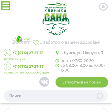
20 лет
С заботой о вашем здоровье
г. Курск, ул. Цюрупы, 3
+7 (4712) 27-27-17
регистратура
пн-пт 07:30-20:30
сб 08:00-18:00 вс 10:00-
+7 (4712) 27-27-37
15:00
комиссия по профосмотрам
Записаться на прием