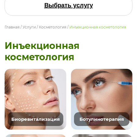
Выбрать услугу
Главная
/
Услуги
/
Косметология
/
Инъекционная косметология
Инъекционная
косметология
Биоревитализация
Ботулинотерапия