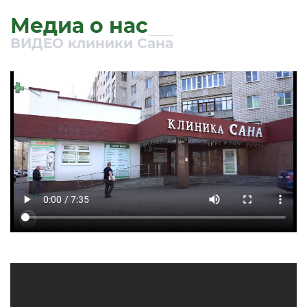
Медиа о нас
ВИДЕО
клиники Сана