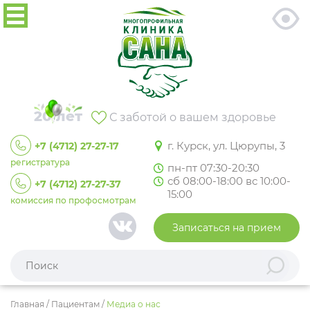
20 лет
С заботой о вашем здоровье
г. Курск, ул. Цюрупы, 3
+7 (4712) 27-27-17
регистратура
пн-пт 07:30-20:30
сб 08:00-18:00 вс 10:00-
+7 (4712) 27-27-37
15:00
комиссия по профосмотрам
Записаться на прием
Главная
/
Пациентам
/
Медиа о нас