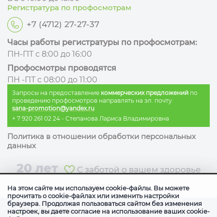
Регистратура по профосмотрам
+7 (4712) 27-27-37
Часы работы регистратуры по профосмотрам:
ПН-ПТ с 8:00 до 16:00
Профосмотры проводятся
ПН -ПТ с 08:00 до 11:00
Запросы на предоставление
коммерческих предложений
по
проведению профосмотров направлять на эл. почту:
sana-promotion@yandex.ru
+ 7 920 261 02 24
- Степанова Лариса Владимировна
Политика в отношении обработки персональных
данных
20 лет
С заботой о вашем здоровье
2026
©
Сана Ко
На этом сайте мы используем cookie-файлы. Вы можете
прочитать о cookie-файлах или изменить настройки
браузера. Продолжая пользоваться сайтом без изменения
настроек, вы даете согласие на использование ваших cookie-