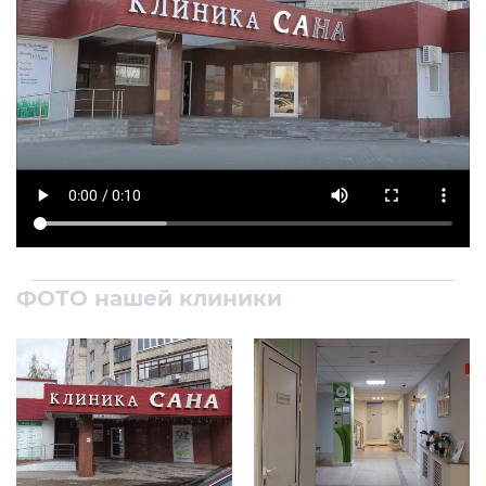
ФОТО
нашей клиники