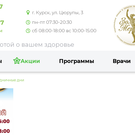
7
г. Курск, ул. Цюрупы, 3
37
пн-пт 07:30-20:30
сб 08:00-18:00 вс 10:00-15:00
м
ботой о вашем здоровье
ы
Акции
Программы
Врачи
здничные дни