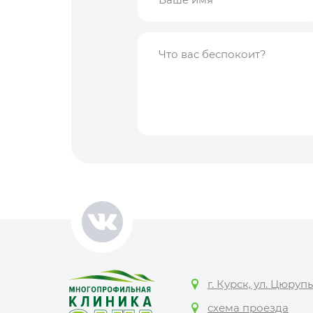
г. Курск, ул. Цюрупы
схема проезда