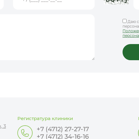
Даю с
персона
Положен
персона
Регистратура клиники
, 3
+7 (4712) 27-27-17
+7 (4712) 34-16-16