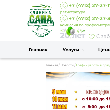
+7 (4712) 27-27-1
регистратура
+7 (4712) 27-27-
комиссия по профосмотра
20 лет
С за
Главная
Услуги
Цен
Главная
/
Новости
/
График работы в пра