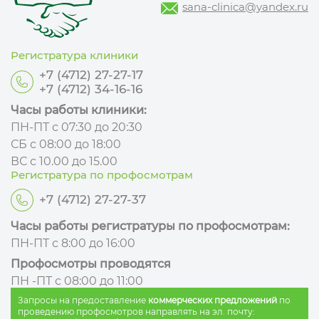
sana-clinica@yandex.ru
Регистратура клиники
+7 (4712) 27-27-17
+7 (4712) 34-16-16
Часы работы клиники:
ПН-ПТ с 07:30 до 20:30
СБ с 08:00 до 18:00
ВС с 10.00 до 15.00
Регистратура по профосмотрам
+7 (4712) 27-27-37
Часы работы регистратуры по профосмотрам:
ПН-ПТ с 8:00 до 16:00
Профосмотры проводятся
ПН -ПТ с 08:00 до 11:00
Запросы на предоставление
коммерческих предложений
по
проведению профосмотров направлять на эл. почту: