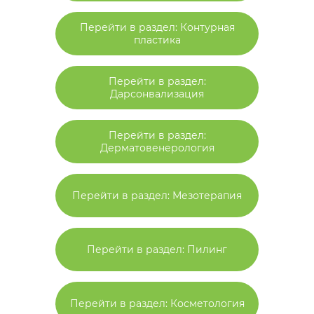
Перейти в раздел: Контурная
пластика
Перейти в раздел:
Дарсонвализация
Перейти в раздел:
Дерматовенерология
Перейти в раздел: Мезотерапия
Перейти в раздел: Пилинг
Перейти в раздел: Косметология