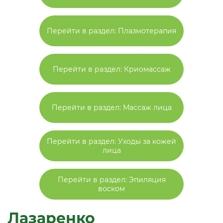
Перейти в раздел: Плазмотерапия
Перейти в раздел: Криомассаж
Перейти в раздел: Массаж лица
Перейти в раздел: Уходы за кожей
лица
Перейти в раздел: Эпиляция
воском
Лазаренко