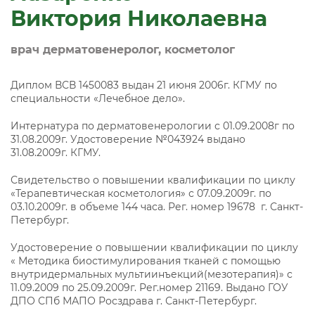
Виктория Николаевна
врач дерматовенеролог, косметолог
Диплом ВСВ 1450083 выдан 21 июня 2006г. КГМУ по
специальности «Лечебное дело».
Интернатура по дерматовенерологии с 01.09.2008г по
31.08.2009г. Удостоверение №043924 выдано
31.08.2009г. КГМУ.
Свидетельство о повышении квалификации по циклу
«Терапевтическая косметология» с 07.09.2009г. по
03.10.2009г. в объеме 144 часа. Рег. номер 19678 г. Санкт-
Петербург.
Удостоверение о повышении квалификации по циклу
« Методика биостимулирования тканей с помощью
внутридермальных мультиинъекций(мезотерапия)» с
11.09.2009 по 25.09.2009г. Рег.номер 21169. Выдано ГОУ
ДПО СПб МАПО Росздрава г. Санкт-Петербург.