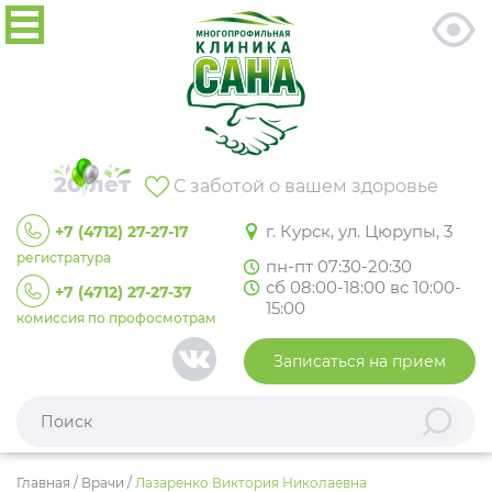
20 лет
С заботой о вашем здоровье
г. Курск, ул. Цюрупы, 3
+7 (4712) 27-27-17
регистратура
пн-пт 07:30-20:30
сб 08:00-18:00 вс 10:00-
+7 (4712) 27-27-37
15:00
комиссия по профосмотрам
Записаться на прием
Главная
/
Врачи
/
Лазаренко Виктория Николаевна