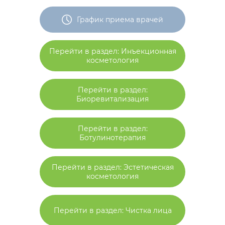
График приема врачей
Перейти в раздел: Инъекционная
косметология
Перейти в раздел:
Биоревитализация
Перейти в раздел:
Ботулинотерапия
Перейти в раздел: Эстетическая
косметология
Перейти в раздел: Чистка лица