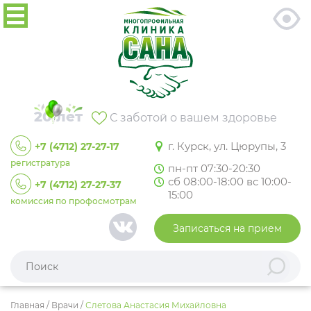
20 лет
С заботой о вашем здоровье
г. Курск, ул. Цюрупы, 3
+7 (4712) 27-27-17
регистратура
пн-пт 07:30-20:30
сб 08:00-18:00 вс 10:00-
+7 (4712) 27-27-37
15:00
комиссия по профосмотрам
Записаться на прием
Главная
/
Врачи
/
Слетова Анастасия Михайловна