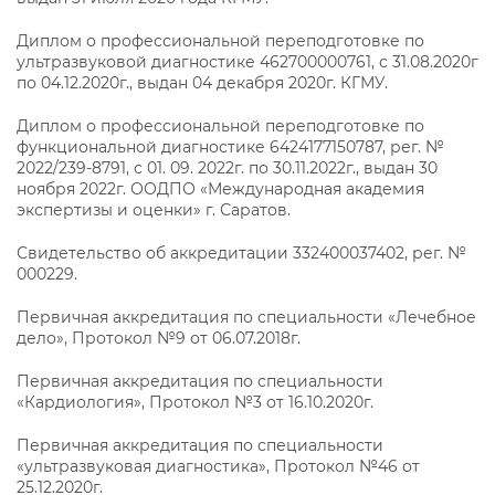
Диплом о профессиональной переподготовке по
ультразвуковой диагностике 462700000761, с 31.08.2020г
по 04.12.2020г., выдан 04 декабря 2020г. КГМУ.
Диплом о профессиональной переподготовке по
функциональной диагностике 6424177150787, рег. №
2022/239-8791, с 01. 09. 2022г. по 30.11.2022г., выдан 30
ноября 2022г. ООДПО «Международная академия
экспертизы и оценки» г. Саратов.
Свидетельство об аккредитации 332400037402, рег. №
000229.
Первичная аккредитация по специальности «Лечебное
дело», Протокол №9 от 06.07.2018г.
Первичная аккредитация по специальности
«Кардиология», Протокол №3 от 16.10.2020г.
Первичная аккредитация по специальности
«ультразвуковая диагностика», Протокол №46 от
25.12.2020г.