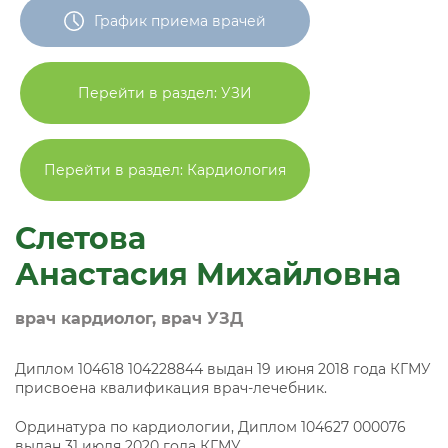
График приема врачей
Перейти в раздел: УЗИ
Перейти в раздел: Кардиология
Слетова
Анастасия Михайловна
врач кардиолог, врач УЗД
Диплом 104618 104228844 выдан 19 июня 2018 года КГМУ
присвоена квалификация врач-лечебник.
Ординатура по кардиологии, Диплом 104627 000076
выдан 31 июля 2020 года КГМУ.