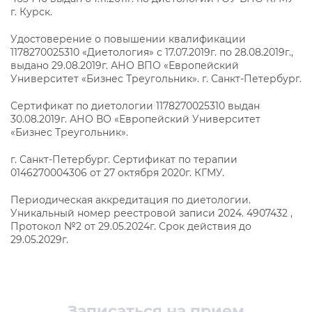
г. Курск.
Удостоверение о повышении квалификации
1178270025310 «Диетология» с 17.07.2019г. по 28.08.2019г.,
выдано 29.08.2019г. АНО ВПО «Европейский
Университет «Бизнес Треугольник». г. Санкт-Петербург.
Сертификат по диетологии 1178270025310 выдан
30.08.2019г. АНО ВО «Европейский Университет
«Бизнес Треугольник».
г. Санкт-Петербург. Сертификат по терапии
0146270004306 от 27 октября 2020г. КГМУ.
Периодическая аккредитация по диетологии.
Уникальный номер реестровой записи 2024. 4907432 ,
Протокол №2 от 29.05.2024г. Срок действия до
29.05.2029г.
Записаться на прием