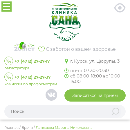
20 лет
С заботой о вашем здоровье
г. Курск, ул. Цюрупы, 3
+7 (4712) 27-27-17
регистратура
пн-пт 07:30-20:30
сб 08:00-18:00 вс 10:00-
+7 (4712) 27-27-37
15:00
комиссия по профосмотрам
Записаться на прием
Главная
/
Врачи
/
Латышева Марина Николаевна