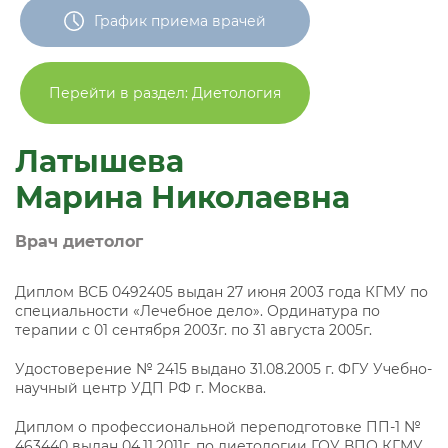
График приема врачей
Перейти в раздел: Диетология
Латышева
Марина Николаевна
Врач диетолог
Диплом ВСБ 0492405 выдан 27 июня 2003 года КГМУ по
специальности «Лечебное дело». Ординатура по
терапии с 01 сентября 2003г. по 31 августа 2005г.
Удостоверение № 2415 выдано 31.08.2005 г. ФГУ Учебно-
научный центр УДП РФ г. Москва.
Диплом о профессиональной переподготовке ПП-1 №
463440 выдан 04.11.2011г. по диетологии ГОУ ВПО КГМУ