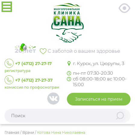
20 лет
С заботой о вашем здоровье
г. Курск, ул. Цюрупы, 3
+7 (4712) 27-27-17
регистратура
пн-пт 07:30-20:30
сб 08:00-18:00 вс 10:00-
+7 (4712) 27-27-37
15:00
комиссия по профосмотрам
Записаться на прием
Главная
/
Врачи
/
Котова Нина Николаевна