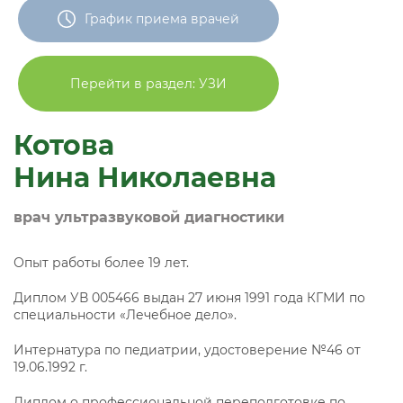
График приема врачей
Перейти в раздел: УЗИ
Котова
Нина Николаевна
врач ультразвуковой диагностики
Опыт работы более 19 лет.
Диплом УВ 005466 выдан 27 июня 1991 года КГМИ по
специальности «Лечебное дело».
Интернатура по педиатрии, удостоверение №46 от
19.06.1992 г.
Диплом о профессиональной переподготовке по