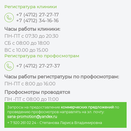
Регистратура клиники
+7 (4712) 27-27-17
+7 (4712) 34-16-16
Часы работы клиники:
ПН-ПТ с 07:30 до 20:30
СБ с 08:00 до 18:00
ВС с 10.00 до 15.00
Регистратура по профосмотрам
+7 (4712) 27-27-37
Часы работы регистратуры по профосмотрам:
ПН-ПТ с 8:00 до 16:00
Профосмотры проводятся
ПН -ПТ с 08:00 до 11:00
Запросы на предоставление
коммерческих предложений
по
проведению профосмотров направлять на эл. почту:
sana-promotion@yandex.ru
+ 7 920 261 02 24
- Степанова Лариса Владимировна