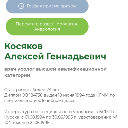
График приема врачей
Перейти в раздел: Урология-
Андрология
Косяков
Алексей Геннадьевич
врач уролог высшей квалификационной
категории
Стаж работы более 24 лет.
Диплом ЭВ 184756 выдан 18 июня 1994 года КГМИ по
специальности «Лечебное дело».
Интернатура по специальности урология в БСМП г.
Курска с 01.08.1994 по 30.06.1995 г., удостоверение №
104 выдано 21.06.1995 г.