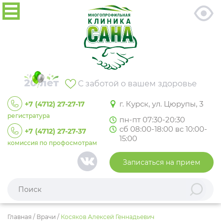
20 лет
С заботой о вашем здоровье
г. Курск, ул. Цюрупы, 3
+7 (4712) 27-27-17
регистратура
пн-пт 07:30-20:30
сб 08:00-18:00 вс 10:00-
+7 (4712) 27-27-37
15:00
комиссия по профосмотрам
Записаться на прием
Главная
/
Врачи
/
Косяков Алексей Геннадьевич