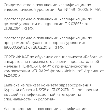
Свидетельство о повышении квалификации по
эндоскопической урологии Рег. №4491 2000г. КГМУ.
Удостоверение о повышении квалификации по
детской урологии и андрологии ПК 028634 от
21.08.2014г. КГМУ.
Удостоверение о повышении квалификации по
программе «Актуальные вопросы урологии»
180000359153 от 28.02.2015г. КГМУ.
СЕРТИФИКАТ по обучению специальности «Работа на
аппарате для термального лечения предстательной
железы THERMEX-TURAPY с принадлежностями
комплектации «TURAPY” фирмы «Initia Ltd” Израиль от
14.04.2015г.
Выписка из приказа комитета здравоохранения
Курской области №238 от 31.05.2017г. О присвоении
высшей квалификационной категории по
специальности «Урология».
Удостоверение о повышении квалификации