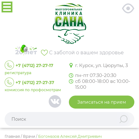
20 лет
С заботой о вашем здоровье
г. Курск, ул. Цюрупы, 3
+7 (4712) 27-27-17
регистратура
пн-пт 07:30-20:30
сб 08:00-18:00 вс 10:00-
+7 (4712) 27-27-37
15:00
комиссия по профосмотрам
Записаться на прием
Главная
/
Врачи
/
Богомазов Алексей Дмитриевич