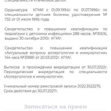
специальности «Лечебное дело».
Ординатура КГМИ с 01.09.1994г. по 01.07.1996г. по
специальности детские болезни, удостоверение №
732 от 01 июля 1996 года.
Свидетельство о повышении квалификации по
педиатрии с детскими инфекциями 288 часов, №35616,
выдано 30 октября 2010г. КГМУ.
Свидетельство о повышении квалификации
«Актуальные вопросы аллергологии и иммунологии»
144 часа №39881 от 20.03.2012г. КГМУ.
Выписка о прохождении аккредитации от 30.07.2022г.
Периодическая аккредитация по специальности
«Аллергология и иммунология».
Уникальный номер реестровой записи 2022.3522275.
Срок действия до 30.07.2027г.
Записаться на прием