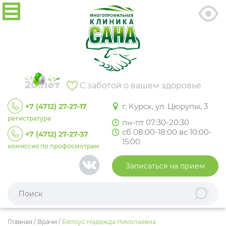
20 лет
С заботой о вашем здоровье
г. Курск, ул. Цюрупы, 3
+7 (4712) 27-27-17
регистратура
пн-пт 07:30-20:30
сб 08:00-18:00 вс 10:00-
+7 (4712) 27-27-37
15:00
комиссия по профосмотрам
Записаться на прием
Главная
/
Врачи
/
Белоус Надежда Николаевна