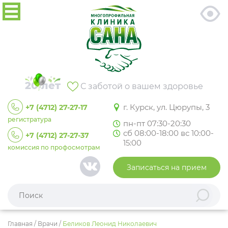
20 лет
С заботой о вашем здоровье
г. Курск, ул. Цюрупы, 3
+7 (4712) 27-27-17
регистратура
пн-пт 07:30-20:30
сб 08:00-18:00 вс 10:00-
+7 (4712) 27-27-37
15:00
комиссия по профосмотрам
Записаться на прием
Главная
/
Врачи
/
Беликов Леонид Николаевич