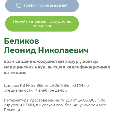
График приема врачей
Перейти в раздел: Сосудистая
хирургия
Беликов
Леонид Николаевич
врач сердечно-сосудистый хирург, доктор
медицинских наук, высшая квалификационная
категория
Диплом КВ № 251868 от 29.06.1984г., КГМИ по
специальности «Лечебное дело».
Интернатура Удостоверение № 230 от 24.06.1985 г. по
хирургии КГМИ, в Курской гор. больнице скорой мед.
Помощи.