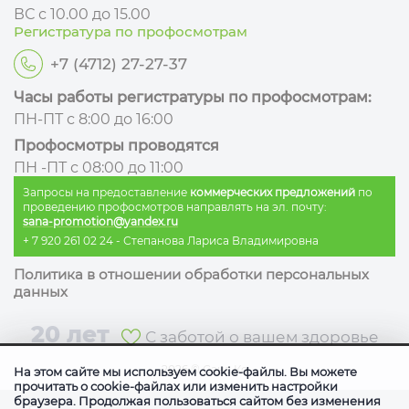
ВС с 10.00 до 15.00
Регистратура по профосмотрам
+7 (4712) 27-27-37
Часы работы регистратуры по профосмотрам:
ПН-ПТ с 8:00 до 16:00
Профосмотры проводятся
ПН -ПТ с 08:00 до 11:00
Запросы на предоставление
коммерческих предложений
по
проведению профосмотров направлять на эл. почту:
sana-promotion@yandex.ru
+ 7 920 261 02 24
- Степанова Лариса Владимировна
Политика в отношении обработки персональных
данных
20 лет
С заботой о вашем здоровье
2026
©
Сана Ко
На этом сайте мы используем cookie-файлы. Вы можете
прочитать о cookie-файлах или изменить настройки
браузера. Продолжая пользоваться сайтом без изменения