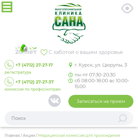
20 лет
С заботой о вашем здоровье
г. Курск, ул. Цюрупы, 3
+7 (4712) 27-27-17
регистратура
пн-пт 07:30-20:30
сб 08:00-18:00 вс 10:00-
+7 (4712) 27-27-37
15:00
комиссия по профосмотрам
Записаться на прием
Главная
/
Акции
/
Медицинская комиссия для прохождения