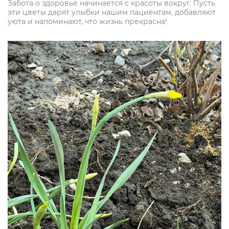
Забота о здоровье начинается с красоты вокруг. Пусть
эти цветы дарят улыбки нашим пациентам, добавляют
уюта и напоминают, что жизнь прекрасна!