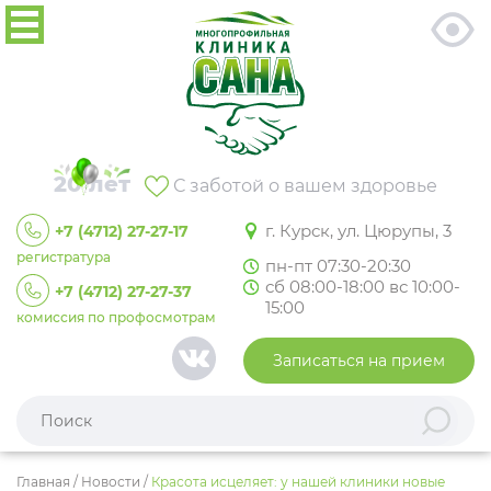
20 лет
С заботой о вашем здоровье
г. Курск, ул. Цюрупы, 3
+7 (4712) 27-27-17
регистратура
пн-пт 07:30-20:30
сб 08:00-18:00 вс 10:00-
+7 (4712) 27-27-37
15:00
комиссия по профосмотрам
Записаться на прием
Главная
/
Новости
/
Красота исцеляет: у нашей клиники новые