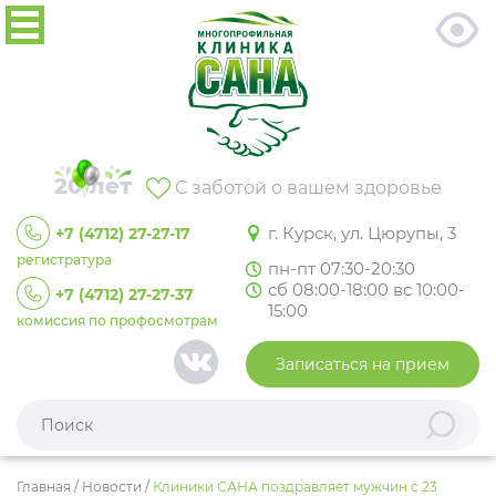
20 лет
С заботой о вашем здоровье
г. Курск, ул. Цюрупы, 3
+7 (4712) 27-27-17
регистратура
пн-пт 07:30-20:30
сб 08:00-18:00 вс 10:00-
+7 (4712) 27-27-37
15:00
комиссия по профосмотрам
Записаться на прием
Главная
/
Новости
/
Клиники САНА поздравляет мужчин с 23