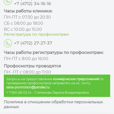
+7 (4712) 34-16-16
Часы работы клиники:
ПН-ПТ с 07:30 до 20:30
СБ с 08:00 до 18:00
ВС с 10.00 до 15.00
Регистратура по профосмотрам
+7 (4712) 27-27-37
Часы работы регистратуры по профосмотрам:
ПН-ПТ с 8:00 до 16:00
Профосмотры проводятся
ПН -ПТ с 08:00 до 11:00
Запросы на предоставление
коммерческих предложений
по
проведению профосмотров направлять на эл. почту:
sana-promotion@yandex.ru
+ 7 920 261 02 24
- Степанова Лариса Владимировна
Политика в отношении обработки персональных
данных