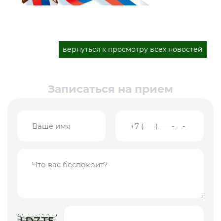
вернуться к просмотру всех новостей
Записаться на прием